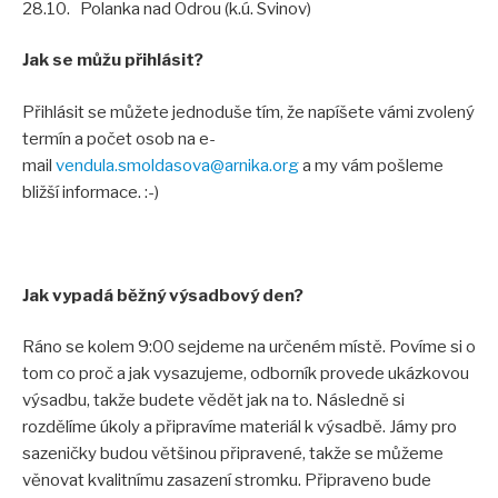
28.10. Polanka nad Odrou (k.ú. Svinov)
Jak se můžu přihlásit?
Přihlásit se můžete jednoduše tím, že napíšete vámi zvolený
termín a počet osob na e-
mail
vendula.smoldasova@arnika.org
a my vám pošleme
bližší informace. :-)
Jak vypadá běžný výsadbový den?
Ráno se kolem 9:00 sejdeme na určeném místě. Povíme si o
tom co proč a jak vysazujeme, odborník provede ukázkovou
výsadbu, takže budete vědět jak na to. Následně si
rozdělíme úkoly a připravíme materiál k výsadbě. Jámy pro
sazeničky budou většinou připravené, takže se můžeme
věnovat kvalitnímu zasazení stromku. Připraveno bude