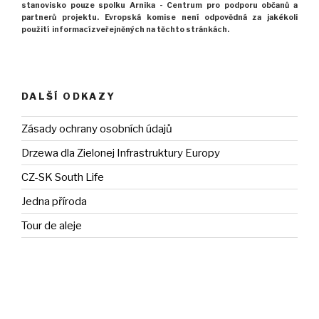
stanovisko pouze spolku Arnika -
Centrum pro podporu občanů
a
partnerů projektu.
Evropská komise není odpovědná za jakékoli
použití
informací zveřejněných na těchto stránkách.
DALŠÍ ODKAZY
Zásady ochrany osobních údajů
Drzewa dla Zielonej Infrastruktury Europy
CZ-SK South Life
Jedna příroda
Tour de aleje