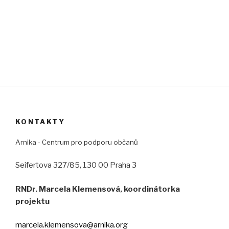
KONTAKTY
Arnika - Centrum pro podporu občanů
Seifertova 327/85, 130 00 Praha 3
RNDr. Marcela Klemensová, koordinátorka
projektu
marcela.klemensova@arnika.org