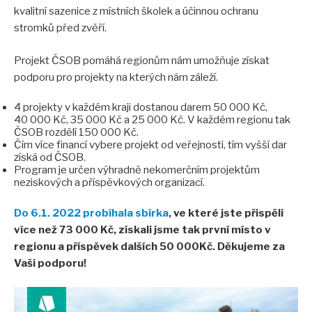
kvalitní sazenice z místních školek a účinnou ochranu
stromků před zvěří.
Projekt ČSOB pomáhá regionům nám umožňuje získat
podporu pro projekty na kterých nám záleží.
4 projekty v každém kraji dostanou darem 50 000 Kč,
40 000 Kč, 35 000 Kč a 25 000 Kč. V každém regionu tak
ČSOB rozdělí 150 000 Kč.
Čím více financí vybere projekt od veřejnosti, tím vyšší dar
získá od ČSOB.
Program je určen výhradně nekomerčním projektům
neziskových a příspěvkových organizací.
Do 6.1. 2022 probíhala sbírka
, ve které jste přispěli
více než 73 000 Kč, získali jsme tak první místo v
regionu a příspěvek dalších 50 000Kč. Děkujeme za
Vaši podporu!