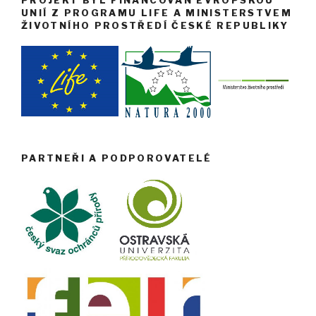
PROJEKT BYL FINANCOVÁN EVROPSKOU
UNIÍ Z PROGRAMU LIFE A MINISTERSTVEM
ŽIVOTNÍHO PROSTŘEDÍ ČESKÉ REPUBLIKY
PARTNEŘI A PODPOROVATELÉ