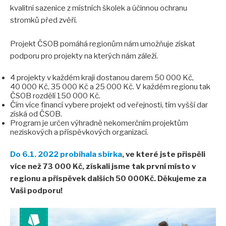
kvalitní sazenice z místních školek a účinnou ochranu
stromků před zvěří.
Projekt ČSOB pomáhá regionům nám umožňuje získat
podporu pro projekty na kterých nám záleží.
4 projekty v každém kraji dostanou darem 50 000 Kč,
40 000 Kč, 35 000 Kč a 25 000 Kč. V každém regionu tak
ČSOB rozdělí 150 000 Kč.
Čím více financí vybere projekt od veřejnosti, tím vyšší dar
získá od ČSOB.
Program je určen výhradně nekomerčním projektům
neziskových a příspěvkových organizací.
Do 6.1. 2022 probíhala sbírka
, ve které jste přispěli
více než 73 000 Kč, získali jsme tak první místo v
regionu a příspěvek dalších 50 000Kč. Děkujeme za
Vaši podporu!