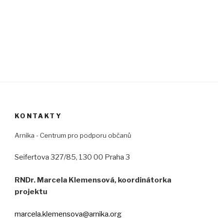
KONTAKTY
Arnika - Centrum pro podporu občanů
Seifertova 327/85, 130 00 Praha 3
RNDr. Marcela Klemensová, koordinátorka
projektu
marcela.klemensova@arnika.org