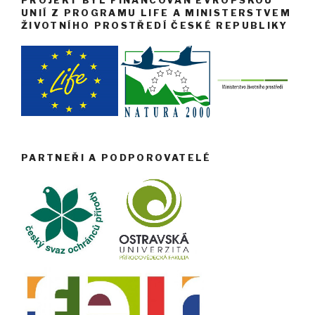
PROJEKT BYL FINANCOVÁN EVROPSKOU
UNIÍ Z PROGRAMU LIFE A MINISTERSTVEM
ŽIVOTNÍHO PROSTŘEDÍ ČESKÉ REPUBLIKY
PARTNEŘI A PODPOROVATELÉ